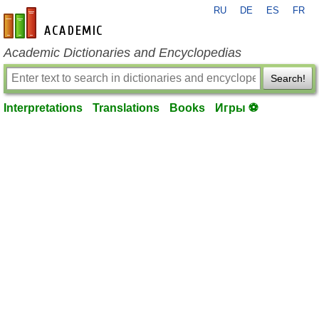
RU
DE
ES
FR
en-academic.com
Academic Dictionaries and Encyclopedias
Search!
Interpretations
Translations
Books
Игры ⚽