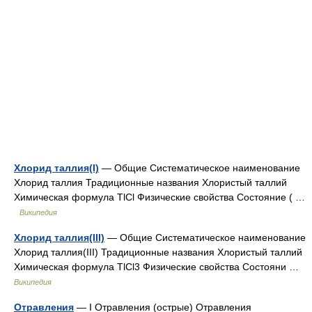
Хлорид таллия(I)
— Общие Систематическое наименование
Хлорид таллия Традиционные названия Хлористый таллий
Химическая формула TlCl Физические свойства Состояние ( …
Википедия
Хлорид таллия(III)
— Общие Систематическое наименование
Хлорид таллия(III) Традиционные названия Хлористый таллий
Химическая формула TlCl3 Физические свойства Состояни …
Википедия
Отравления
— I Отравления (острые) Отравления