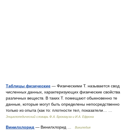
Таблицы физические
— Физическими Т. называется свод
численных данных, характеризующих физические свойства
различных веществ. В таких Т. помещают обыкновенно те
данные, которые могут быть определены непосредственно
только из опыта (как то: плотности тел, показатели… …
Энциклопедический словарь Ф.А. Брокгауза и И.А. Ефрона
Винилхлорид
— Винилхлорид …
Википедия